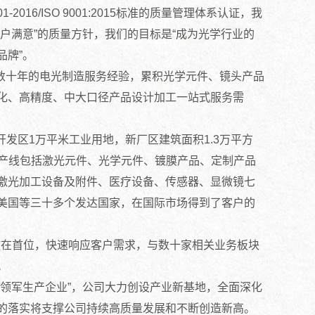
016/ISO 9001:2015标准的质量管理体系认证，我
户满意”的质量方针，我们的目标是“成为光学行业的
品牌”。
数十年的电光制造服务经验，累积光学元件、镜头产品
化、高精度、中大口径产品设计加工一站式服务需
开发区1万平米工业用地，新厂区建筑面积1.3万平方
，新产线包括激光元件、光学元件、镀膜产品、定制产品
激光加工设备及附件、医疗设备、传感器、显微镜七
美国等三十多个发达国家，在国际市场得到了客户的
在首位，快速响应客户需求，与数十家相关业务板块
。
领军生产企业”，公司大力创设产业新基地，全面深化
的落实将支撑公司持续高质量发展和不断创造新高。