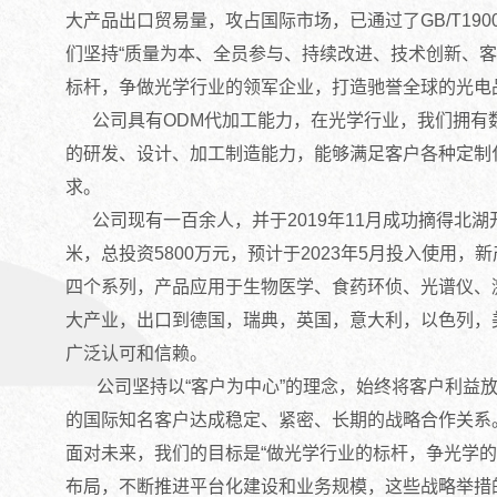
大产品出口贸易量，攻占国际市场，已通过了GB/T19001-2
们坚持“质量为本、全员参与、持续改进、技术创新、客
标杆，争做光学行业的领军企业，打造驰誉全球的光电
公司具有ODM代加工能力，在光学行业，我们拥有
的研发、设计、加工制造能力，能够满足客户各种定制
求。
公司现有一百余人，并于2019年11月成功摘得北湖
米，总投资5800万元，预计于2023年5月投入使用
四个系列，产品应用于生物医学、食药环侦、光谱仪、
大产业，出口到德国，瑞典，英国，意大利，以色列，
广泛认可和信赖。
公司坚持以“客户为中心”的理念，始终将客户利益放
的国际知名客户达成稳定、紧密、长期的战略合作关系
面对未来，我们的目标是“做光学行业的标杆，争光学的
布局，不断推进平台化建设和业务规模，这些战略举措