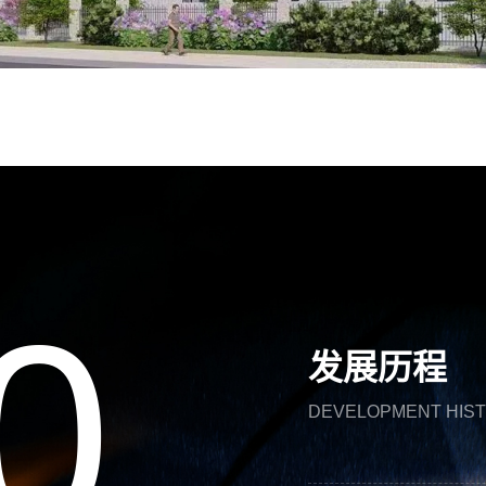
0
0
1
0
1
发展历程
DEVELOPMENT HIS