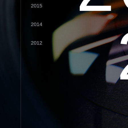
2015
3
2014
2012
4