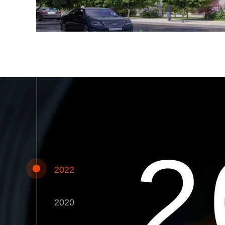
1
2
2022
2020