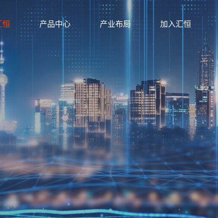
汇恒
产品中心
产业布局
加入汇恒